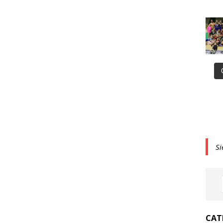
Si
CAT