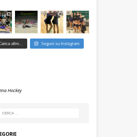
Seguici su Instagram
Carica altro…
ena Hockey
EGORIE