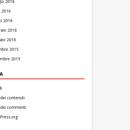
io 2016
e 2016
o 2016
raio 2016
aio 2016
mbre 2015
mbre 2015
A
i
dei contenuti
 dei commenti
Press.org