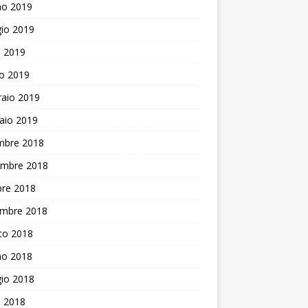
no 2019
io 2019
e 2019
o 2019
raio 2019
aio 2019
mbre 2018
mbre 2018
bre 2018
embre 2018
to 2018
no 2018
io 2018
e 2018