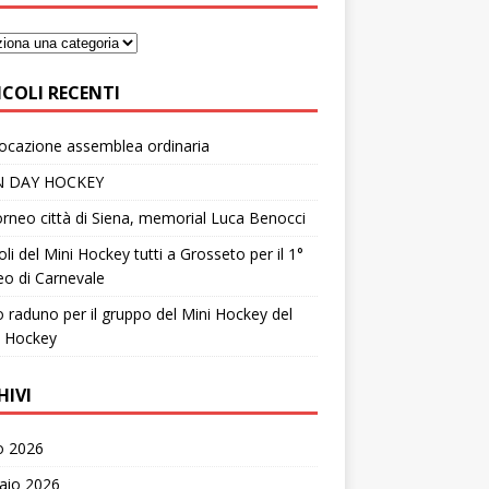
ICOLI RECENTI
ocazione assemblea ordinaria
 DAY HOCKEY
rneo città di Siena, memorial Luca Benocci
coli del Mini Hockey tutti a Grosseto per il 1°
o di Carnevale
 raduno per il gruppo del Mini Hockey del
a Hockey
HIVI
o 2026
aio 2026