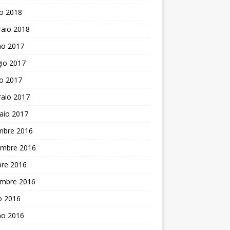
o 2018
raio 2018
no 2017
io 2017
o 2017
raio 2017
aio 2017
mbre 2016
mbre 2016
bre 2016
embre 2016
o 2016
no 2016