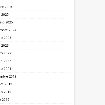
bre 2025
e 2025
aio 2025
embre 2024
to 2023
e 2023
to 2022
no 2022
to 2021
mbre 2019
bre 2019
to 2019
o 2019