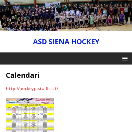
ASD SIENA HOCKEY
Calendari
http://hockeypista.fisr.it/