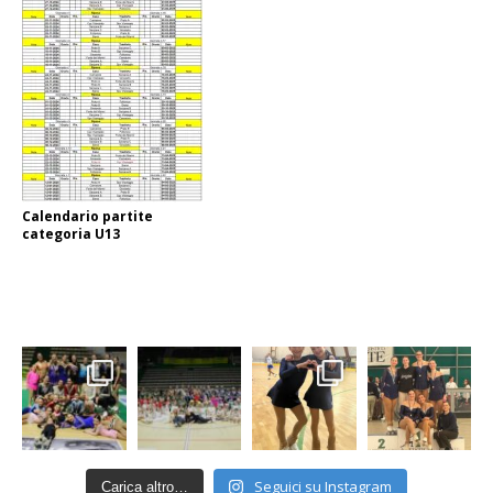
Calendario partite
categoria U13
Seguici su Instagram
Carica altro…