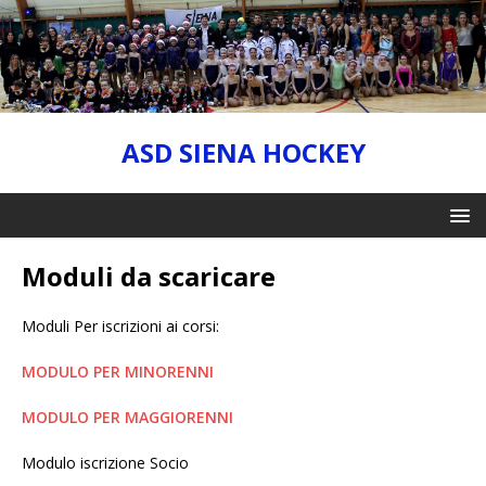
ASD SIENA HOCKEY
Moduli da scaricare
Moduli Per iscrizioni ai corsi:
MODULO PER MINORENNI
MODULO PER MAGGIORENNI
Modulo iscrizione Socio