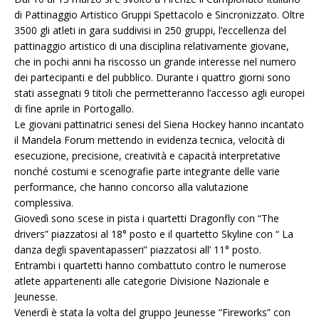
di Pattinaggio Artistico Gruppi Spettacolo e Sincronizzato. Oltre
3500 gli atleti in gara suddivisi in 250 gruppi, l’eccellenza del
pattinaggio artistico di una disciplina relativamente giovane,
che in pochi anni ha riscosso un grande interesse nel numero
dei partecipanti e del pubblico. Durante i quattro giorni sono
stati assegnati 9 titoli che permetteranno l’accesso agli europei
di fine aprile in Portogallo.
Le giovani pattinatrici senesi del Siena Hockey hanno incantato
il Mandela Forum mettendo in evidenza tecnica, velocità di
esecuzione, precisione, creatività e capacità interpretative
nonché costumi e scenografie parte integrante delle varie
performance, che hanno concorso alla valutazione
complessiva.
Giovedì sono scese in pista i quartetti Dragonfly con “The
drivers” piazzatosi al 18° posto e il quartetto Skyline con “ La
danza degli spaventapasseri” piazzatosi all’ 11° posto.
Entrambi i quartetti hanno combattuto contro le numerose
atlete appartenenti alle categorie Divisione Nazionale e
Jeunesse.
Venerdì è stata la volta del gruppo Jeunesse “Fireworks” con