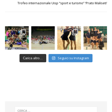
Trofeo internazionale Uisp “sport e turismo” ‘Prato Maliseti’
Seguici su Instagram
Carica altro…