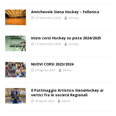
Amichevole Siena Hockey – Follonica
29 Settembre 2024
Hockey
Inizio corsi Hockey su pista 2024/2025
27 Settembre 2024
Hockey
NUOVI CORSI 2023/2024
24 Agosto 2023
admin
Il Pattinaggio Artistico SienaHockey ai
vertici fra le società Regionali
18 Aprile 2023
admin