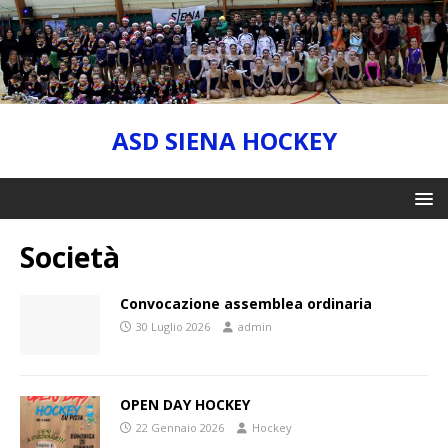
ASD SIENA HOCKEY
Società
Convocazione assemblea ordinaria
30 Luglio 2026
admin
OPEN DAY HOCKEY
22 Gennaio 2026
Hockey