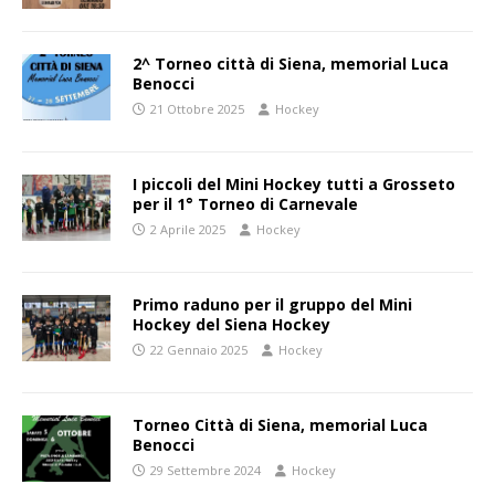
2^ Torneo città di Siena, memorial Luca
Benocci
21 Ottobre 2025
Hockey
I piccoli del Mini Hockey tutti a Grosseto
per il 1° Torneo di Carnevale
2 Aprile 2025
Hockey
Primo raduno per il gruppo del Mini
Hockey del Siena Hockey
22 Gennaio 2025
Hockey
Torneo Città di Siena, memorial Luca
Benocci
29 Settembre 2024
Hockey