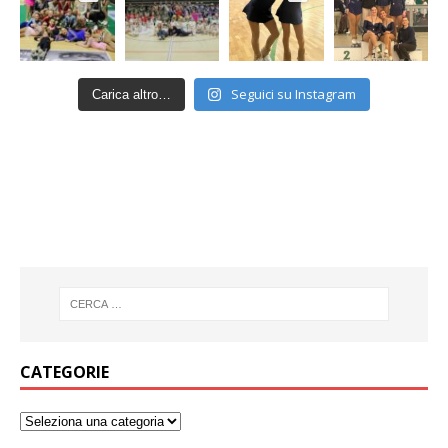
Seguici su Instagram
Carica altro…
CATEGORIE