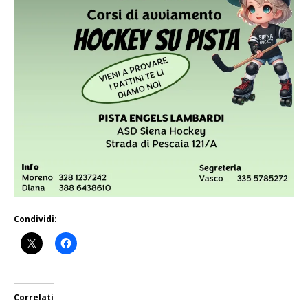
Condividi:
Correlati