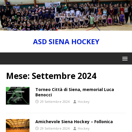
ASD SIENA HOCKEY
Mese:
Settembre 2024
Torneo Città di Siena, memorial Luca
Benocci
29 Settembre 2024
Hockey
Amichevole Siena Hockey – Follonica
29 Settembre 2024
Hockey