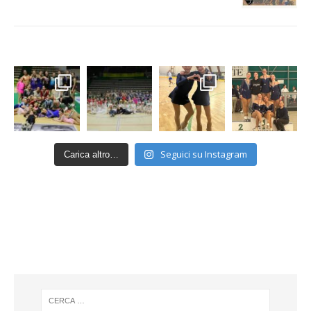
Seguici su Instagram
Carica altro…