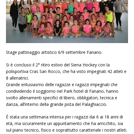
Stage pattinaggio artistico 6/9 settembre Fanano.
Si è concluso il 2° ritiro estivo del Siena Hockey con la
polisportiva Cras San Rocco, che ha visto impegnati 42 atleti e
8 allenatrici.
Grande entusiasmo delle ragazze e ragazzi impegnati che
condividendo il soggiorno nel Park hotel di Fanano, hanno
svolto allenamenti specifici di libero, obbligatori, tecnica e
danza, all’interno della grande pista del Palaghiaccio.
È stata una settimana intensa per i ragazzi dai 6 ai 18 anni di
età, ma sicuramente un appuntamento che ha arricchito, sia
sul piano tecnico, fisico e soprattutto caratteriale i nostri atleti.